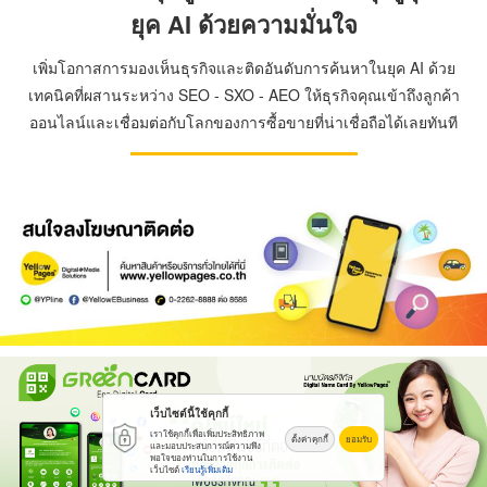
ยุค AI ด้วยความมั่นใจ
เพิ่มโอกาสการมองเห็นธุรกิจและติดอันดับการค้นหาในยุค AI ด้วย
เทคนิคที่ผสานระหว่าง SEO - SXO - AEO ให้ธุรกิจคุณเข้าถึงลูกค้า
ออนไลน์และเชื่อมต่อกับโลกของการซื้อขายที่น่าเชื่อถือได้เลยทันที
เว็บไซต์นี้ใช้คุกกี้
เราใช้คุกกี้เพื่อเพิ่มประสิทธิภาพ
ตั้งค่าคุกกี้
ยอมรับ
และมอบประสบการณ์ความพึง
พอใจของท่านในการใช้งาน
เว็บไซต์
เรียนรู้เพิ่มเติม