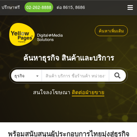
ข้าม
ปรึกษาฟรี
02-262-8888
ต่อ 8615, 8686
ไป
ยัง
เนื้อหา
ค้นหาเพิ่มเติม
หลัก
ค้นหาธุรกิจ สินค้าและบริการ
ธุรกิจ
สนใจลงโฆษณา
ติดต่อฝ่ายขาย
พร้อมสนับสนุนผู้ประกอบการไทยมุ่งสู่ธุรกิจ